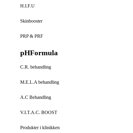
H.I.F.U
Skinbooster
PRP & PRF
pHFormula
C.R. behandling
M.E.L.A behandling
A.C Behandling
V.I.T.A.C. BOOST
Produkter i klinikken