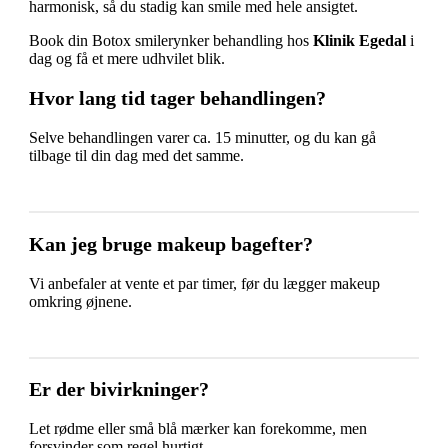
harmonisk, så du stadig kan smile med hele ansigtet.
Book din Botox smilerynker behandling hos
Klinik Egedal
i
dag og få et mere udhvilet blik.
Hvor lang tid tager behandlingen?
Selve behandlingen varer ca. 15 minutter, og du kan gå
tilbage til din dag med det samme.
Kan jeg bruge makeup bagefter?
Vi anbefaler at vente et par timer, før du lægger makeup
omkring øjnene.
Er der bivirkninger?
Let rødme eller små blå mærker kan forekomme, men
forsvinder som regel hurtigt.