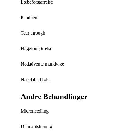
Læbeforstørrelse
Kindben
Tear through
Hageforstørrelse
Nedadvente mundvige
Nasolabial fold
Andre Behandlinger
Microneedling
Diamantslibning