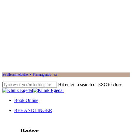
Se alle anmeldelser • Fremragende
4.6
Hit enter to search or ESC to close
Close
Search
Book Online
Menu
BEHANDLINGER
Botox