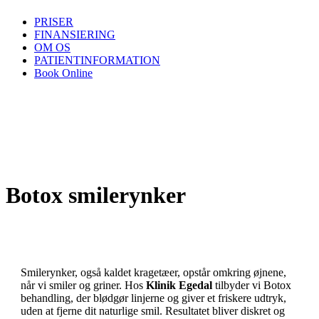
PRISER
FINANSIERING
OM OS
PATIENTINFORMATION
Book Online
Botox smilerynker
Smilerynker, også kaldet kragetæer, opstår omkring øjnene,
når vi smiler og griner. Hos
Klinik Egedal
tilbyder vi Botox
behandling, der blødgør linjerne og giver et friskere udtryk,
uden at fjerne dit naturlige smil. Resultatet bliver diskret og