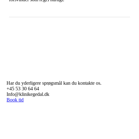
Har du yderligere sprøgsmål kan du kontakte os.
+45 53 30 64 64
Info@klinikegedal.dk
Book tid