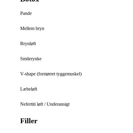
Pande
Mellem bryn
Brynløft
Smilerynke
V-shape (forstørret tyggemuskel)
Læbeløft
Nefertiti løft / Underansigt
Filler