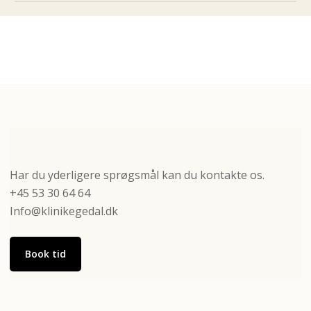
Har du yderligere sprøgsmål kan du kontakte os.
+45 53 30 64 64
Info@klinikegedal.dk
Book tid