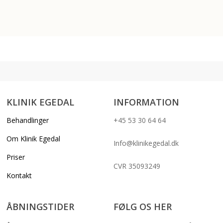
KLINIK EGEDAL
INFORMATION
Behandlinger
+45 53 30 64 64
Om Klinik Egedal
Info@klinikegedal.dk
Priser
CVR 35093249
Kontakt
ÅBNINGSTIDER
FØLG OS HER