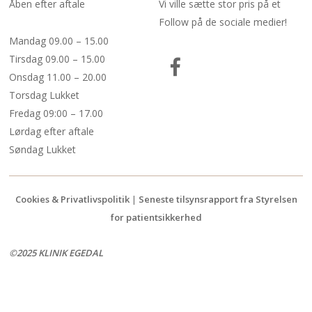
Åben efter aftale
Vi ville sætte stor pris på et
Follow på de sociale medier!
Mandag 09.00 – 15.00
Tirsdag 09.00 – 15.00
Onsdag 11.00 – 20.00
Torsdag Lukket
Fredag 09:00 – 17.00
Lørdag efter aftale
Søndag Lukket
Cookies & Privatlivspolitik
|
Seneste tilsynsrapport fra Styrelsen
for patientsikkerhed
©2025 KLINIK EGEDAL
Registreret hos Styrelsen for Patientsikkerhed