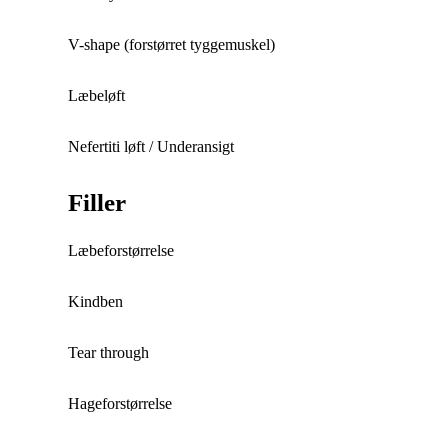
V-shape (forstørret tyggemuskel)
Læbeløft
Nefertiti løft / Underansigt
Filler
Læbeforstørrelse
Kindben
Tear through
Hageforstørrelse