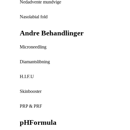
Nedadvente mundvige
Nasolabial fold
Andre Behandlinger
Microneedling
Diamantslibning
H.I.F.U
Skinbooster
PRP & PRF
pHFormula