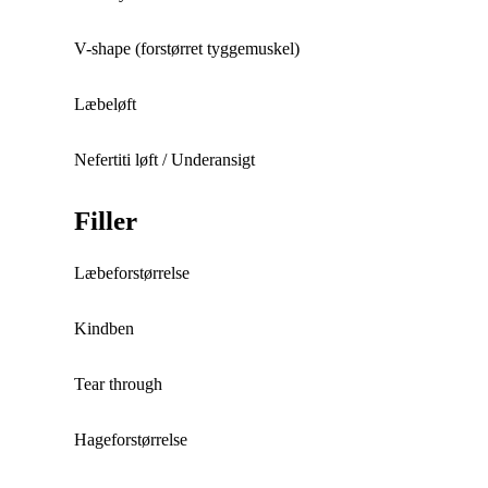
V-shape (forstørret tyggemuskel)
Læbeløft
Nefertiti løft / Underansigt
Filler
Læbeforstørrelse
Kindben
Tear through
Hageforstørrelse